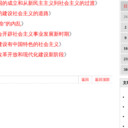
国的成立和从新民主主义到社会主义的过渡
》
日
的建设社会主义的道路
》
26
命”的内乱
》
2
会开辟社会主义事业发展新时期
》
9
建设有中国特色的社会主义
》
16
改革开放和现代化建设新阶段
》
23
30
返回
返回顶部
文