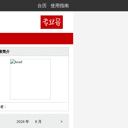
台历
使用指南
者简介
者：
2026 年
8 月
>