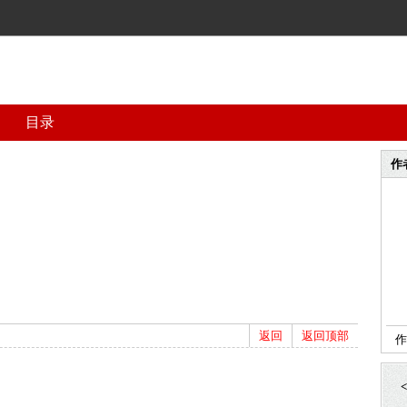
目录
作
）
）
）
返回
返回顶部
作
<