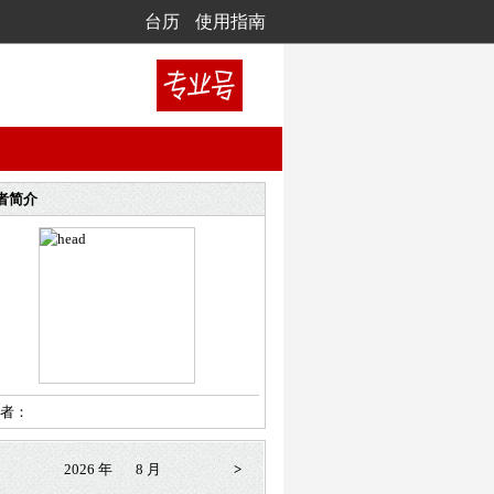
台历
使用指南
者简介
者：
2026 年
8 月
>